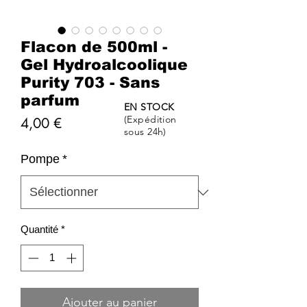
Flacon de 500ml -
Gel Hydroalcoolique
Purity 703 - Sans
parfum
EN STOCK
(Expédition
Prix
4,00 €
sous 24h)
Pompe
*
Quantité
*
Ajouter au panier