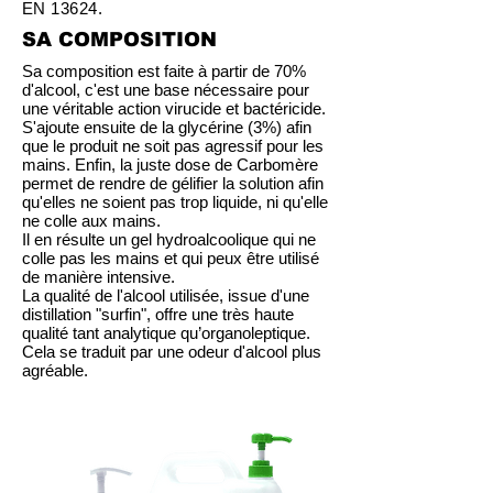
EN 13624.
SA COMPOSITION
Sa composition est faite à partir de 70%
d'alcool, c'est une base nécessaire pour
une véritable action virucide et bactéricide.
S'ajoute ensuite de la glycérine (3%) afin
que le produit ne soit pas agressif pour les
mains. Enfin, la juste dose de Carbomère
permet de rendre de gélifier la solution afin
qu'elles ne soient pas trop liquide, ni qu'elle
ne colle aux mains.
Il en résulte un gel hydroalcoolique qui ne
colle pas les mains et qui peux être utilisé
de manière intensive.
La qualité de l'alcool utilisée, issue d'une
distillation "surfin", offre une très haute
qualité tant analytique qu’organoleptique.
Cela se traduit par une odeur d'alcool plus
agréable.