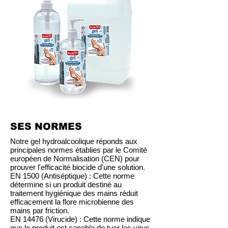
SES NORMES
Notre gel hydroalcoolique réponds aux
principales normes établies par le
Comité
européen de Normalisation
(CEN) pour
prouver l'efficacité biocide d'une solution.
EN 1500 (Antiséptique) : Cette norme
détermine si un produit destiné au
traitement hygiénique des mains réduit
efficacement la flore microbienne des
mains par friction.
EN 14476 (Virucide) : Cette norme indique
que le produit est capable de tuer les virus.