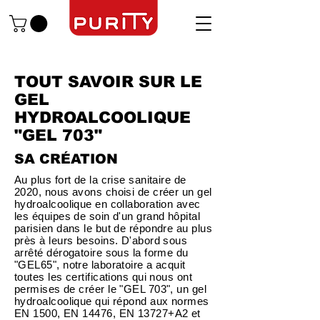
TOUT SAVOIR SUR LE
GEL
HYDROALCOOLIQUE
"GEL 703"
SA CRÉATION
Au plus fort de la crise sanitaire de
2020, nous avons choisi de créer un gel
hydroalcoolique en collaboration avec
les équipes de soin d'un grand hôpital
parisien dans le but de répondre au plus
près à leurs besoins​. D'abord sous
arrêté dérogatoire sous la forme du
"GEL65", notre laboratoire a acquit
toutes les certifications qui nous ont
permises de créer le "GEL 703", un gel
hydroalcoolique qui répond aux normes
EN 1500, EN 14476, EN 13727+A2 et