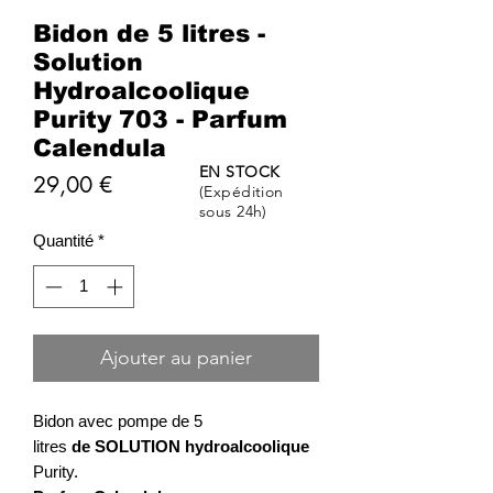
Bidon de 5 litres -
Solution
Hydroalcoolique
Purity 703 - Parfum
Calendula
EN STOCK
Prix
29,00 €
(Expédition
sous 24h)
Quantité
*
Ajouter au panier
Bidon avec pompe de 5
litres
de
SOLUTION
hydroalcoolique
Purity.