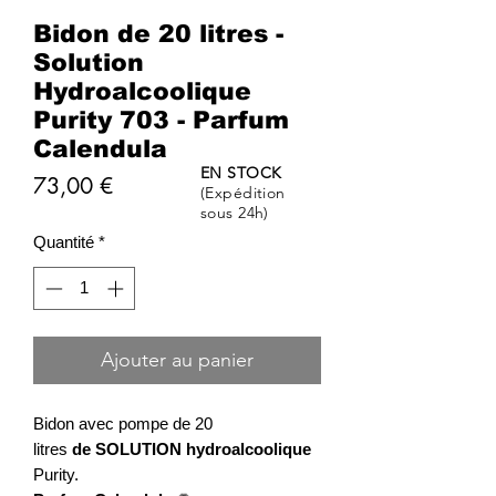
Bidon de 20 litres -
Solution
Hydroalcoolique
Purity 703 - Parfum
Calendula
EN STOCK
Prix
73,00 €
(Expédition
sous 24h)
Quantité
*
Ajouter au panier
Bidon avec pompe de 20
litres
de
SOLUTION
hydroalcoolique
Purity.