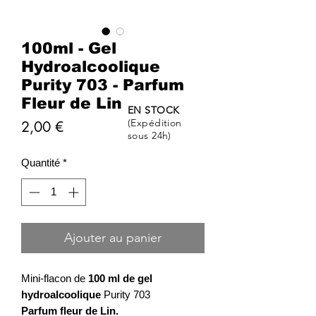
100ml - Gel
Hydroalcoolique
Purity 703 - Parfum
Fleur de Lin
EN STOCK
(Expédition
Prix
2,00 €
sous 24h)
Quantité
*
Ajouter au panier
Mini-flacon de
100 ml de gel
hydroalcoolique
Purity 703
Parfum fleur de Lin.