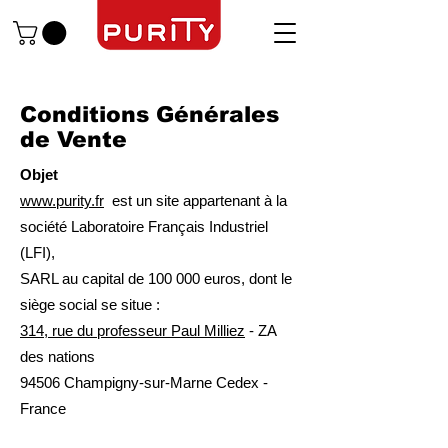
Conditions Générales
de Vente
Objet
www.purity.fr
est un site appartenant à la
société Laboratoire Français Industriel
(LFI),
SARL au capital de 100 000 euros, dont le
siège social se situe :
314, rue du professeur Paul Milliez
- ZA
des nations
94506 Champigny-sur-Marne Cedex -
France